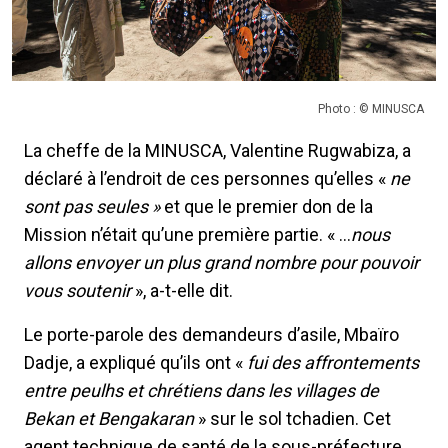
Photo : © MINUSCA
La cheffe de la MINUSCA, Valentine Rugwabiza, a
déclaré à l’endroit de ces personnes qu’elles «
ne
sont pas seules »
et que le premier don de la
Mission n’était qu’une première partie. « …
nous
allons envoyer un plus grand nombre pour pouvoir
vous soutenir
», a-t-elle dit.
Le porte-parole des demandeurs d’asile, Mbaïro
Dadje, a expliqué qu’ils ont «
fui des affrontements
entre peulhs et chrétiens dans les villages de
Bekan et Bengakaran
» sur le sol tchadien. Cet
agent technique de santé de la sous-préfecture