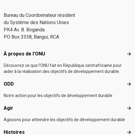
Bureau du Coordonnateur résident
du Système des Nations Unies
PK4 Av. B. Boganda
PO Box 3338, Bangui, RCA
Footer menu
À propos de l'ONU
À p
Découvrez ce que l'ONU fait en République centrafricaine pour
aider à la réalisation des objectifs de développement durable.
ODD
OD
Notre action pour les objectifs de développement durable
Agir
Agir
Agissons pour atteindre les objectifs de développement durable
Histoires
Hist