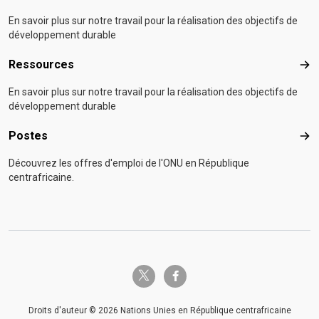
En savoir plus sur notre travail pour la réalisation des objectifs de
développement durable
Ressources
Res
En savoir plus sur notre travail pour la réalisation des objectifs de
développement durable
Postes
Pos
Découvrez les offres d'emploi de l'ONU en République
centrafricaine.
twitter-x
facebook-f
Droits d'auteur © 2026 Nations Unies en République centrafricaine